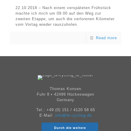
22.10.2018 – Nach einem verspäteten Frühstück
machte ich mich um 09.00 auf den Weg zur
zweiten Etappe, um auch die verlorenen Kilometer
vom Vortag wieder rauszuholen.
Read more
Thomas Konsen
Fuhr 8 • 42499 Hückeswagen
Germany
Tel.:
+49 (0) 151 / 4120 58 65
E-Mail:
info@tk-cycling.de
Durch die weitere