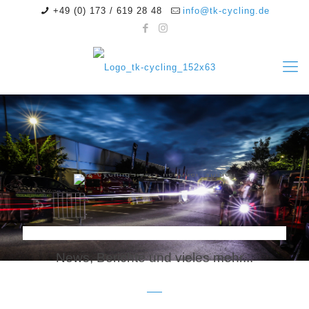
+49 (0) 173 / 619 28 48
info@tk-cycling.de
News, Berichte und vieles mehr...