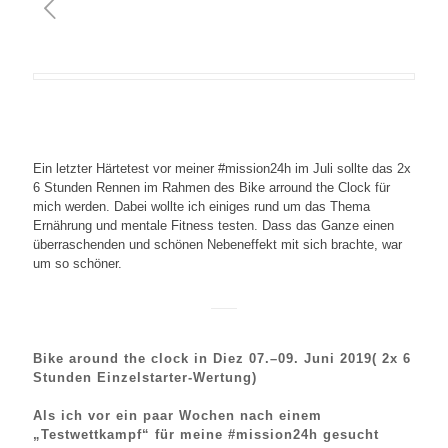
Ein letzter Härtetest vor meiner #mission24h im Juli sollte das 2x
6 Stunden Rennen im Rahmen des Bike arround the Clock für
mich werden. Dabei wollte ich einiges rund um das Thema
Ernährung und mentale Fitness testen. Dass das Ganze einen
überraschenden und schönen Nebeneffekt mit sich brachte, war
um so schöner.
Bike around the clock in Diez 07.–09. Juni 2019( 2x 6
Stunden Einzelstarter-Wertung)
Als ich vor ein paar Wochen nach einem
„Testwettkampf“ für meine #mission24h gesucht