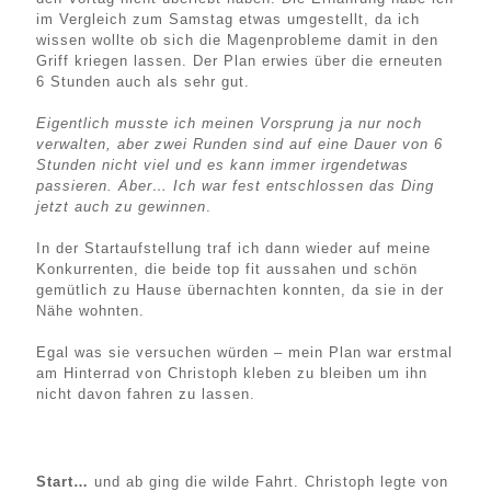
im Vergleich zum Samstag etwas umgestellt, da ich
wissen wollte ob sich die Magenprobleme damit in den
Griff kriegen lassen. Der Plan erwies über die erneuten
6 Stunden auch als sehr gut.
Eigentlich musste ich meinen Vorsprung ja nur noch
verwalten, aber zwei Runden sind auf eine Dauer von 6
Stunden nicht viel und es kann immer irgendetwas
passieren. Aber… Ich war fest entschlossen das Ding
jetzt auch zu gewinnen
.
In der Startaufstellung traf ich dann wieder auf meine
Konkurrenten, die beide top fit aussahen und schön
gemütlich zu Hause übernachten konnten, da sie in der
Nähe wohnten.
Egal was sie versuchen würden – mein Plan war erstmal
am Hinterrad von Christoph kleben zu bleiben um ihn
nicht davon fahren zu lassen.
Start…
und ab ging die wilde Fahrt. Christoph legte von