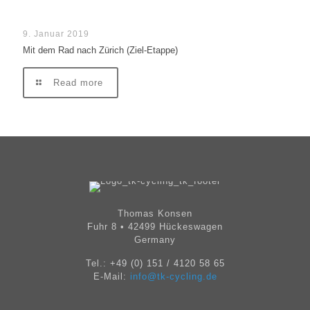
9. Januar 2019
Mit dem Rad nach Zürich (Ziel-Etappe)
Read more
Thomas Konsen
Fuhr 8 • 42499 Hückeswagen
Germany
Tel.:
+49 (0) 151 / 4120 58 65
E-Mail:
info@tk-cycling.de