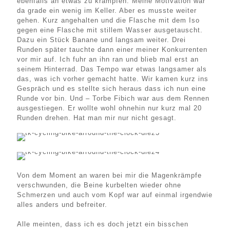
ebenfalls an etwas zu krampfen. Meine Motivation war
da grade ein wenig im Keller. Aber es musste weiter
gehen. Kurz angehalten und die Flasche mit dem Iso
gegen eine Flasche mit stillem Wasser ausgetauscht.
Dazu ein Stück Banane und langsam weiter. Drei
Runden später tauchte dann einer meiner Konkurrenten
vor mir auf. Ich fuhr an ihn ran und blieb mal erst an
seinem Hinterrad. Das Tempo war etwas langsamer als
das, was ich vorher gemacht hatte. Wir kamen kurz ins
Gespräch und es stellte sich heraus dass ich nun eine
Runde vor bin. Und – Torbe Fibich war aus dem Rennen
ausgestiegen. Er wollte wohl ohnehin nur kurz mal 20
Runden drehen. Hat man mir nur nicht gesagt.
Von dem Moment an waren bei mir die Magenkrämpfe
verschwunden, die Beine kurbelten wieder ohne
Schmerzen und auch vom Kopf war auf einmal irgendwie
alles anders und befreiter.
Alle meinten, dass ich es doch jetzt ein bisschen