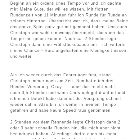
Beginn an ein ordentliches Tempo vor und ich dachte
mir: Meine Güte, der will es wissen. Mit flotten
Rundenzeit von 11 Minuten fuhr ich Runde für Runde an
seinem Hinterrad. Überrascht war ich, dass meine Beine
das ganze Spiel ganz gut mit gemacht haben. Und auch
Christoph war wohl ein wenig überrascht, dass ich das
Tempo mit gehen konnte. Nach ca. 2 Stunden legte
Christoph dann eine Frühstückspause ein – ich witterte
meine Chance – kurz angehalten eine Kleinigkeit essen
und weiter.
Als ich wieder durch das Fahrerlager fuhr, stand
Christoph immer noch am Zelt. Nun hatte ich drei
Runden Vorsprung. Okay… – aber das reicht nicht –
noch 3,5 Stunden und wenn Christoph gut drauf ist und
ich einen Defekt habe dann ist der Vorsprung schnell
wieder dahin. Also bin ich weiter in meinem Tempo
gefahren und habe kaum Speed raus genommen.
2 Stunden vor dem Rennende legte Christoph dann 2
oder 3 sehr schnelle Runden hin, die mich aber nicht
beeindruckt haben. Allerdings durfte auch nix mehr