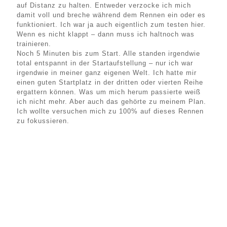
auf Distanz zu halten. Entweder verzocke ich mich
damit voll und breche während dem Rennen ein oder es
funktioniert. Ich war ja auch eigentlich zum testen hier.
Wenn es nicht klappt – dann muss ich haltnoch was
trainieren.
Noch 5 Minuten bis zum Start. Alle standen irgendwie
total entspannt in der Startaufstellung – nur ich war
irgendwie in meiner ganz eigenen Welt. Ich hatte mir
einen guten Startplatz in der dritten oder vierten Reihe
ergattern können. Was um mich herum passierte weiß
ich nicht mehr. Aber auch das gehörte zu meinem Plan.
Ich wollte versuchen mich zu 100% auf dieses Rennen
zu fokussieren.
Pfingsten 2019 in Diez