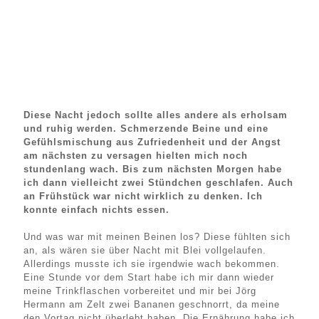
Diese Nacht jedoch sollte alles andere als erholsam
und ruhig werden. Schmerzende Beine und eine
Gefühlsmischung aus Zufriedenheit und der Angst
am nächsten zu versagen hielten mich noch
stundenlang wach. Bis zum nächsten Morgen habe
ich dann vielleicht zwei Stündchen geschlafen. Auch
an Frühstück war nicht wirklich zu denken. Ich
konnte einfach nichts essen.
Und was war mit meinen Beinen los? Diese fühlten sich
an, als wären sie über Nacht mit Blei vollgelaufen.
Allerdings musste ich sie irgendwie wach bekommen.
Eine Stunde vor dem Start habe ich mir dann wieder
meine Trinkflaschen vorbereitet und mir bei Jörg
Hermann am Zelt zwei Bananen geschnorrt, da meine
den Vortag nicht überlebt haben. Die Ernährung habe ich