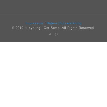
Impressum
|
Datenschutzerklärung
© 2019 tk-cycling | Get Some. All Rights Reserved.