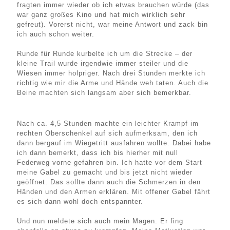
fragten immer wieder ob ich etwas brauchen würde (das
war ganz großes Kino und hat mich wirklich sehr
gefreut). Vorerst nicht, war meine Antwort und zack bin
ich auch schon weiter.
Runde für Runde kurbelte ich um die Strecke – der
kleine Trail wurde irgendwie immer steiler und die
Wiesen immer holpriger. Nach drei Stunden merkte ich
richtig wie mir die Arme und Hände weh taten. Auch die
Beine machten sich langsam aber sich bemerkbar.
Nach ca. 4,5 Stunden machte ein leichter Krampf im
rechten Oberschenkel auf sich aufmerksam, den ich
dann bergauf im Wiegetritt ausfahren wollte. Dabei habe
ich dann bemerkt, dass ich bis hierher mit null
Federweg vorne gefahren bin. Ich hatte vor dem Start
meine Gabel zu gemacht und bis jetzt nicht wieder
geöffnet. Das sollte dann auch die Schmerzen in den
Händen und den Armen erklären. Mit offener Gabel fährt
es sich dann wohl doch entspannter.
Und nun meldete sich auch mein Magen. Er fing