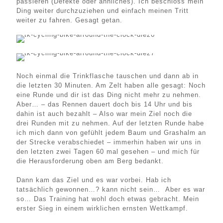
passieren (Defekte oder ähnliches). Ich beschloss mein
Ding weiter durchzuziehen und einfach meinen Tritt
weiter zu fahren. Gesagt getan.
Noch einmal die Trinkflasche tauschen und dann ab in
die letzten 30 Minuten. Am Zelt haben alle gesagt: Noch
eine Runde und dir ist das Ding nicht mehr zu nehmen.
Aber… – das Rennen dauert doch bis 14 Uhr und bis
dahin ist auch bezahlt – Also war mein Ziel noch die
drei Runden mit zu nehmen. Auf der letzten Runde habe
ich mich dann von gefühlt jedem Baum und Grashalm an
der Strecke verabschiedet – immerhin haben wir uns in
den letzten zwei Tagen 60 mal gesehen – und mich für
die Herausforderung oben am Berg bedankt.
Dann kam das Ziel und es war vorbei. Hab ich
tatsächlich gewonnen…? kann nicht sein… Aber es war
so… Das Training hat wohl doch etwas gebracht. Mein
erster Sieg in einem wirklichen ernsten Wettkampf.