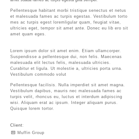
Pellentesque habitant morbi tristique senectus et netus
et malesuada fames ac turpis egestas. Vestibulum torto
mes ac turpis egest loremligular quam, feugiat vitae,
ultricies eget, tempor sit amet ante. Donec eu lib ero sit
amet quam eges.
Lorem ipsum dolor sit amet enim. Etiam ullamcorper.
Suspendisse a pellentesque dui, non felis. Maecenas
malesuada elit lectus felis, malesuada ultricies.
Curabitur et ligula. Ut molestie a, ultricies porta urna.
Vestibulum commodo volut
Pellentesque facilisis. Nulla imperdiet sit amet magna.
Vestibulum dapibus, mauris nec malesuada fames ac
turpis velit, rhoncus eu, luctus et interdum adipiscing
wisi. Aliquam erat ac ipsum. Integer aliquam purus.
Quisque lorem tortor.
Client:
Muffin Group