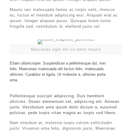
Mauris nec malesuada fames ac turpis velit, rhoncus
eu, luctus et interdum adipiscing wisi. Aliquam erat ac
ipsum. Integer aliquam purus. Quisque lorem tortor
fringilla sed, vestibulum id, eleifend justo vel.
Maecenas eget elit sit amet mauris
Etiam ullamcorper. Suspendisse a pellentesque dui, non
felis. Maecenas malesuada elit lectus felis, malesuada
ultricies. Curabitur et ligula. Ut molestie a, ultricies porta
urna.
Pellentesque suscipit adipiscing. Duis hendrerit
ultricies. Donec elementum vel, adipiscing elit. Aenean
justo. Vestibulum ante ipsum dolor dictum a, euismod
pulvinar, pede turpis vitae magna ac turpis sed libero.
Nam interdum at, molestie turpis rutrum sollicitudin
justo. Vivamus urna felis, dignissim justo. Maecenas