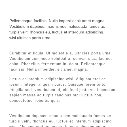
Pellentesque facilisis. Nulla imperdiet sit amet magna.
Vestibulum dapibus, mauris nec malesuada fames ac
turpis velit, rhoncus eu, luctus et interdum adipiscing
wisi ultricies porta urna.
Curabitur et ligula. Ut molestie a, ultricies porta urna.
Vestibulum commodo volutpat a, convallis ac, laoreet
enim. Phasellus fermentum in, dolor. Pellentesque
facilisis. Nulla imperdiet sit amet magna.
luctus et interdum adipiscing wisi. Aliquam erat ac
ipsum. Integer aliquam purus. Quisque lorem tortor
fringilla sed, vestibulum id, eleifend justo vel bibendum
sapien massa ac turpis faucibus orci luctus non,
consectetuer lobortis quis.
Vestibulum dapibus, mauris nec malesuada fames ac
turpis velit, rhoncus eu, luctus et interdum adipiscing
wisi. Aliquam erat ac ipsum. Integer aliquam purus.