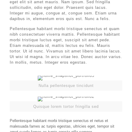
eget elit sit amet mauris. Nam ipsum. Sed fringilla
sollicitudin, odio eget dolor. Praesent quis lacus.
Integer mi augue, congue at, congue sem. Etiam urna
dapibus in, elementum eros quis est. Nunc a felis.
Pellentesque habitant morbi tristique senectus et quam
nibh consectetuer viverra mattis. Pellentesque habitant
morbi tristique luctus eget, suscipit sit amet pede.
Etiam malesuada id, mattis lectus eu felis. Mauris
tortor. Ut id nunc. Vivamus sit amet libero lacinia lacus.
Ut wisi id magna. In arcu vitae leo. Donec auctor varius.
In mollis, metus. Integer eros egestas.
Nulla pellentesque tincidunt
Quisque lorem tortor fringilla sed
Pellentesque habitant morbi tristique senectus et netus et
malesuada fames ac turpis egestas, ultricies eget, tempor sit
amet suada fames ac turpis egesta gilla semper.